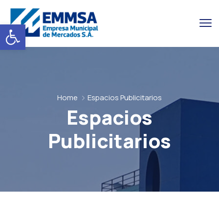
Abrir barra de herramientas
Home
Espacios Publicitarios
Espacios
Publicitarios