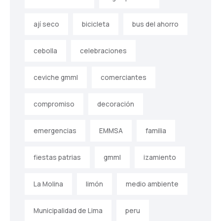
ají seco
bicicleta
bus del ahorro
cebolla
celebraciones
ceviche gmml
comerciantes
compromiso
decoración
emergencias
EMMSA
familia
fiestas patrias
gmml
izamiento
La Molina
limón
medio ambiente
Municipalidad de Lima
peru