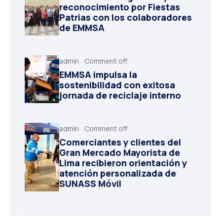
reconocimiento por Fiestas
Patrias con los colaboradores
de EMMSA
admin
Comment off
EMMSA impulsa la
sostenibilidad con exitosa
jornada de reciclaje interno
admin
Comment off
Comerciantes y clientes del
Gran Mercado Mayorista de
Lima recibieron orientación y
atención personalizada de
SUNASS Móvil