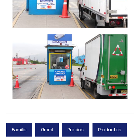
Familia
Gmml
Precios
Productos