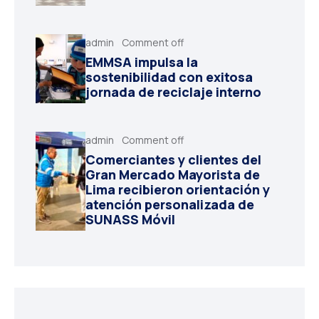
admin
Comment off
EMMSA impulsa la
sostenibilidad con exitosa
jornada de reciclaje interno
admin
Comment off
Comerciantes y clientes del
Gran Mercado Mayorista de
Lima recibieron orientación y
atención personalizada de
SUNASS Móvil