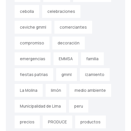
cebolla
celebraciones
ceviche gmml
comerciantes
compromiso
decoración
emergencias
EMMSA
familia
fiestas patrias
gmml
izamiento
La Molina
limón
medio ambiente
Municipalidad de Lima
peru
precios
PRODUCE
productos