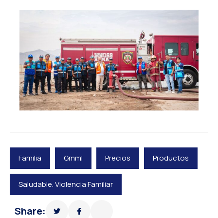
Familia
Gmml
Precios
Productos
Saludable. Violencia Familiar
Share: