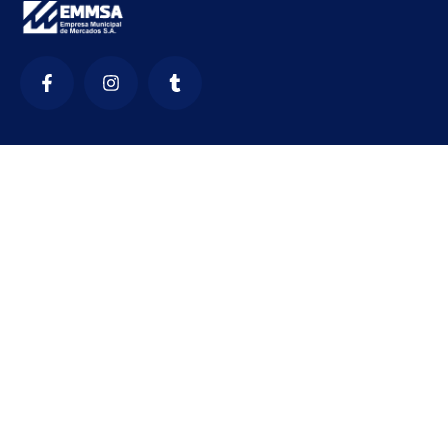
Contactanos
Formulario de Reclamaciones
Canal de denuncias
+01 518-2800