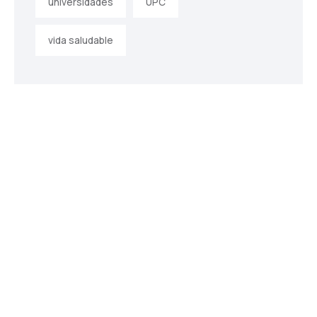
universidades
UPC
vida saludable