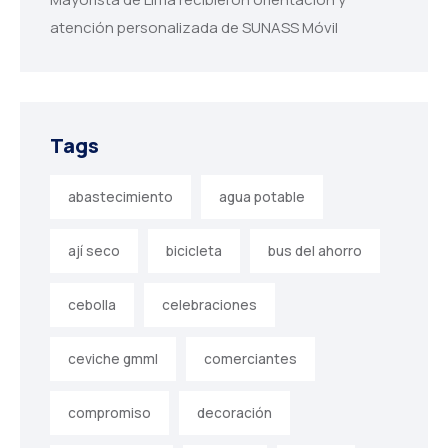
atención personalizada de SUNASS Móvil
Tags
abastecimiento
agua potable
ají seco
bicicleta
bus del ahorro
cebolla
celebraciones
ceviche gmml
comerciantes
compromiso
decoración