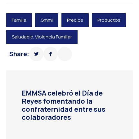
Familia
Gmml
Precios
Productos
Saludable. Violencia Familiar
Share:
EMMSA celebró el Día de
Reyes fomentando la
confraternidad entre sus
colaboradores