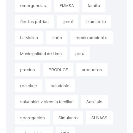
emergencias
EMMSA
familia
fiestas patrias
gmml
izamiento
La Molina
limón
medio ambiente
Municipalidad de Lima
peru
precios
PRODUCE
productos
reciclaje
saludable
saludable. violencia familiar
San Luis
segregación
Simulacro
SUNASS