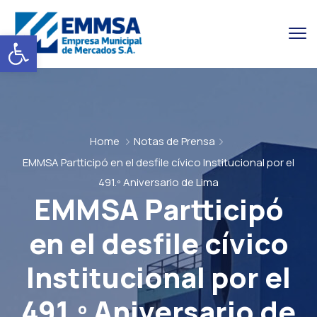
Abrir barra de herramientas
Home
Notas de Prensa
EMMSA Partticipó en el desfile cívico Institucional por el
491.º Aniversario de Lima
EMMSA Partticipó
en el desfile cívico
Institucional por el
491.º Aniversario de