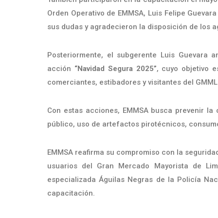
Orden Operativo de EMMSA, Luis Felipe Guevara El
sus dudas y agradecieron la disposición de los a
Posteriormente, el subgerente Luis Guevara a
acción
“Navidad Segura 2025”
, cuyo objetivo e
comerciantes, estibadores y visitantes del GMM
Con estas acciones, EMMSA busca prevenir la oc
público, uso de artefactos pirotécnicos, consumo
EMMSA reafirma su compromiso con la seguridad y
usuarios del Gran Mercado Mayorista de Lim
especializada Águilas Negras de la Policía Nac
capacitación.