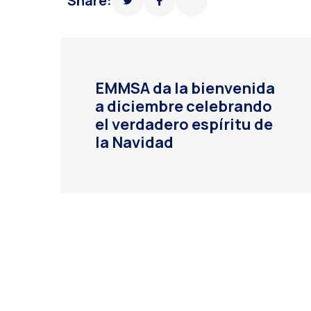
Share:
EMMSA da la bienvenida
a diciembre celebrando
el verdadero espíritu de
la Navidad