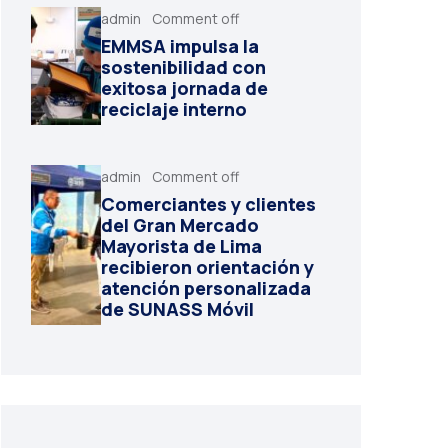
admin
Comment off
EMMSA impulsa la
sostenibilidad con
exitosa jornada de
reciclaje interno
admin
Comment off
Comerciantes y clientes
del Gran Mercado
Mayorista de Lima
recibieron orientación y
atención personalizada
de SUNASS Móvil