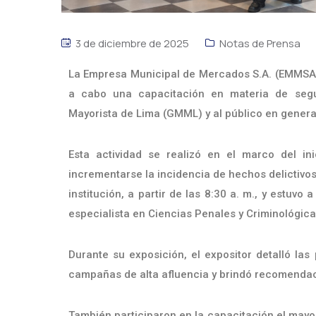
3 de diciembre de 2025
Notas de Prensa
La Empresa Municipal de Mercados S.A. (EMMSA), 
a cabo una capacitación en materia de segu
Mayorista de Lima (GMML) y al público en genera
Esta actividad se realizó en el marco del i
incrementarse la incidencia de hechos delictivos.
institución, a partir de las 8:30 a. m., y estuv
especialista en Ciencias Penales y Criminológica
Durante su exposición, el expositor detalló las
campañas de alta afluencia y brindó recomendac
También participaron en la capacitación el mayo