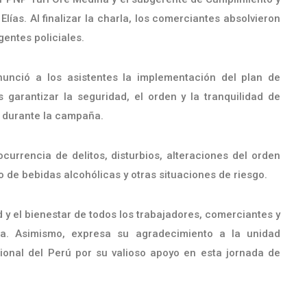
ías. Al finalizar la charla, los comerciantes absolvieron
gentes policiales.
nunció a los asistentes la implementación del plan de
s garantizar la seguridad, el orden y la tranquilidad de
L durante la campaña.
urrencia de delitos, disturbios, alteraciones del orden
 de bebidas alcohólicas y otras situaciones de riesgo.
 el bienestar de todos los trabajadores, comerciantes y
a. Asimismo, expresa su agradecimiento a la unidad
ional del Perú por su valioso apoyo en esta jornada de