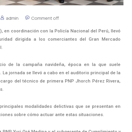
admin
Comment off
en coordinación con la Policía Nacional del Perú, llevó
ridad dirigida a los comerciantes del Gran Mercado
l.
nicio de la campaña navideña, época en la que suele
 La jornada se llevó a cabo en el auditorio principal de la
o a cargo del técnico de primera PNP Jhorch Pérez Rivera,
s.
 principales modalidades delictivas que se presentan en
iones sobre cómo actuar ante estas situaciones.
r PNP Yuri Oré Medina y el subgerente de Cumplimiento y