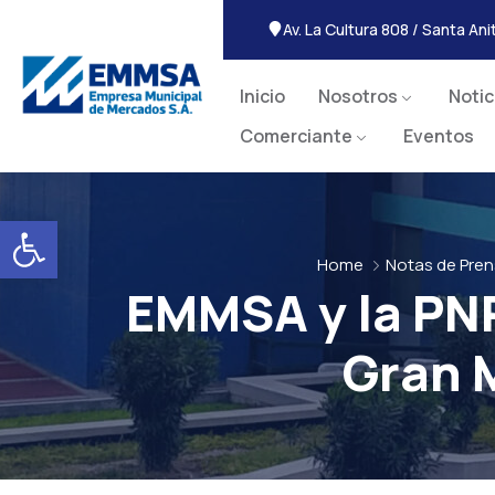
Av. La Cultura 808 / Santa An
Inicio
Nosotros
Notic
Comerciante
Eventos
Abrir barra de herramientas
Home
Notas de Pre
EMMSA y la PNP
Gran 