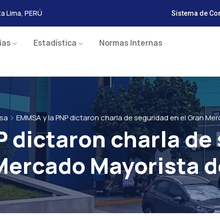
ita Lima, PERÚ
Sistema de Con
ias
Estadística
Normas Internas
nsa
EMMSA y la PNP dictaron charla de seguridad en el Gran Me
 dictaron charla de 
Mercado Mayorista d