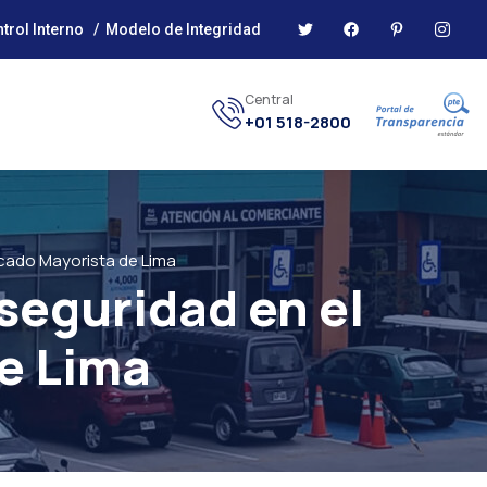
trol Interno
/
Modelo de Integridad
Central
+01 518-2800
rcado Mayorista de Lima
seguridad en el
e Lima